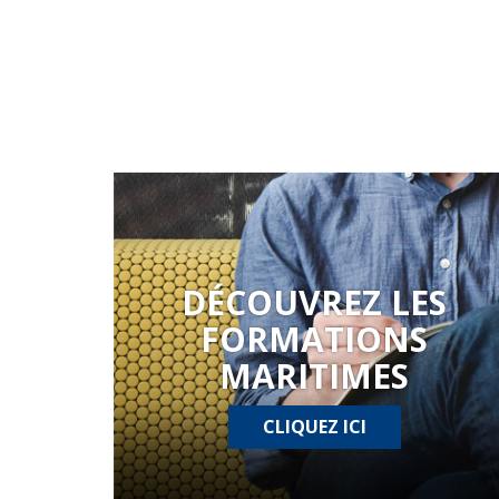
DÉCOUVREZ LES
FORMATIONS
MARITIMES
CLIQUEZ ICI