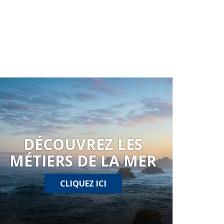
DÉCOUVREZ LES
MÉTIERS DE LA MER
CLIQUEZ ICI