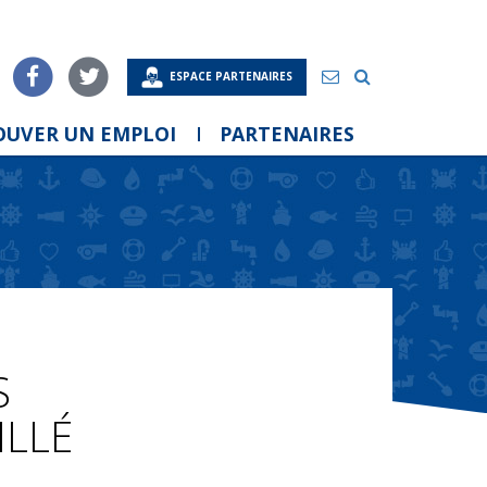
ESPACE PARTENAIRES
OUVER UN EMPLOI
PARTENAIRES
S
LLÉ