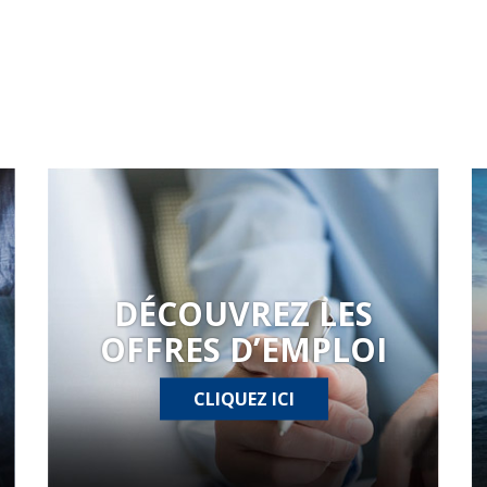
DÉCOUVREZ LES
OFFRES D’EMPLOI
CLIQUEZ ICI