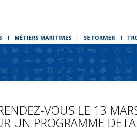
S
MÉTIERS MARITIMES
SE FORMER
TR
RENDEZ-VOUS LE 13 MAR
UR UN PROGRAMME DETAI