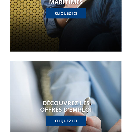
MARITIMES
CLIQUEZ ICI
DÉCOUVREZ LES
OFFRES D’EMPLOI
CLIQUEZ ICI