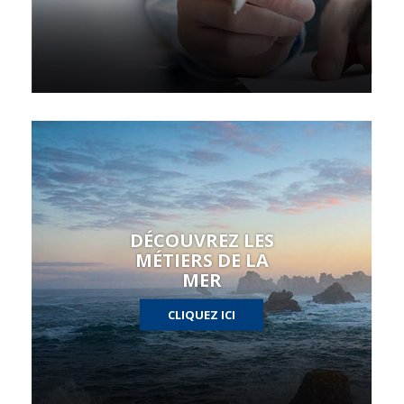
DÉCOUVREZ LES
MÉTIERS DE LA
MER
CLIQUEZ ICI