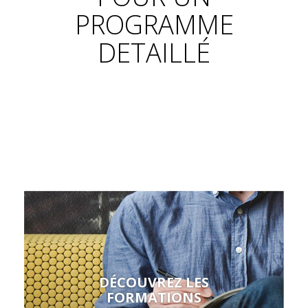
PROGRAMME
DETAILLÉ
DÉCOUVREZ LES
FORMATIONS